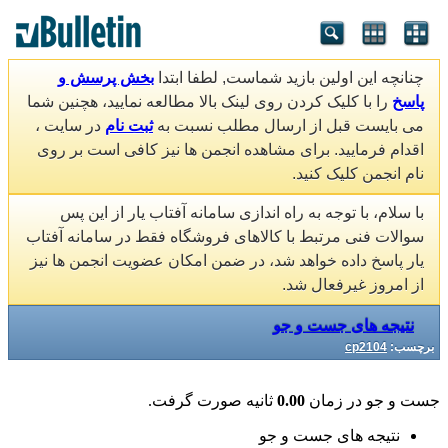
چنانچه این اولین بازید شماست, لطفا ابتدا
بخش پرسش و
پاسخ
را با کلیک کردن روی لینک بالا مطالعه نمایید، هچنین شما
می بایست قبل از ارسال مطلب نسبت به
ثبت نام
در سایت ،
اقدام فرمایید. برای مشاهده انجمن ها نیز کافی است بر روی
نام انجمن کلیک کنید.
با سلام، با توجه به راه اندازی سامانه آفتاب یار از این پس
سوالات فنی مرتبط با کالاهای فروشگاه فقط در سامانه آفتاب
یار پاسخ داده خواهد شد، در ضمن امکان عضویت انجمن ها نیز
از امروز غیرفعال شد.
نتیجه های جست و جو
برچسب:
cp2104
جست و جو در زمان
0.00
ثانیه صورت گرفت.
نتیجه های جست و جو