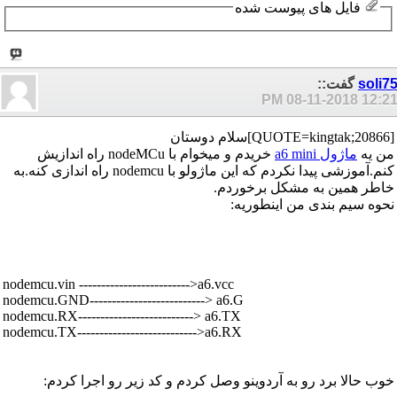
فایل های پیوست شده
delay
(
300
);
Serial
.
println
(
"AT+CMGF=1"
);
delay
(
2000
);
Serial
.print(
"AT+CMGS=\""
);
soli7
گفت::
Serial
.print(
phone_no
);
08-11-2018
12:21 P
Serial
.
write
(
0x22
);
erial
.
write
(
0x0D
);
// hex equivalent of Carraige return
[QUOTE=kingtak;20866]سلام دوستان
Serial
.
write
(
0x0A
);
// hex equivalent of newline
من یه
ماژول a6 mini
خریدم و میخوام با nodeMCu راه اندازیش
delay
(
2000
);
کنم.آموزشی پیدا نکردم که این ماژولو با nodemcu راه اندازی کنه.به
Serial
.print(
"GSM A6 test message!"
);
خاطر همین به مشکل برخوردم.
delay
(
500
);
نحوه سیم بندی من اینطوریه:
.
println
(
char
(
26
));
//the ASCII code of the ctrl+z is 26
}
()
void loop
nodemcu.vin ------------------------->a6.vcc
{
nodemcu.GND--------------------------> a6.G
nodemcu.RX--------------------------> a6.TX
}
nodemcu.TX--------------------------->a6.RX
خوب حالا برد رو به آردوینو وصل کردم و کد زیر رو اجرا کردم: