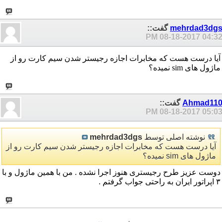
mehrdad3dg
گفت::
08-18-2017
04:32 P
آیا درست هست که مخابرات اجازه رجیستر شدن سیم کارت رو از
ماژول های sim نمیده؟
Ahmad11
گفت::
08-18-2017
05:03 P
نوشته اصلی توسط
mehrdad3dgs
آیا درست هست که مخابرات اجازه رجیستر شدن سیم کارت رو از
ماژول های sim نمیده؟
دوست عزیز طرح رجیستری هنوز اجرا نشده . من با همین ماژول و با
۳ اپراتور ایران به راحتی جواب گرفتم .