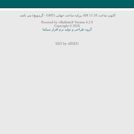
اکنون ساعت 11:18 AM برپایه ساعت جهانی (GMT - گرینویچ) می باشد.
Powered by vBulletin® Version 4.2.0
Copyright © 2026
گروه طراحی و تولید نرم افزار سیکما
SEO by vBSEO