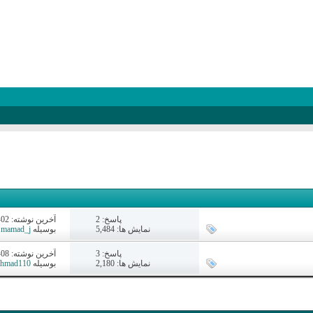
پاسخ:
2
آخرين نوشته: 02-20-2026
نمایش ها: 5,484
بوسیله
mamad_j
پاسخ:
3
آخرين نوشته: 08-18-2017
نمایش ها: 2,180
بوسیله
hmad110