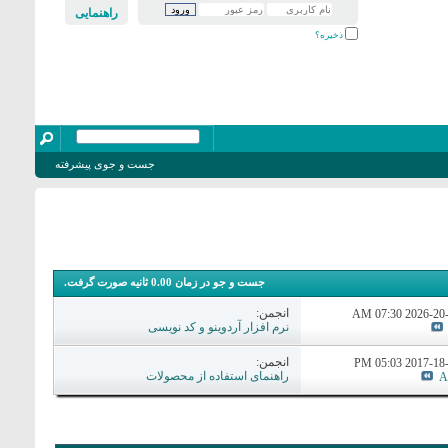
راهنمایی
ذخیره؟
جست و جوی پیشرفته
جست و جو در زمان
0.00
ثانیه صورت گرفت.
انجمن:
07:30 AM
نرم افزار آردوینو و کد نویسی
انجمن:
05:03 PM
راهنمای استفاده از محصولات
A