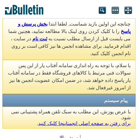
چنانچه این اولین بازید شماست, لطفا ابتدا
بخش پرسش و
پاسخ
را با کلیک کردن روی لینک بالا مطالعه نمایید، هچنین شما
می بایست قبل از ارسال مطلب نسبت به
ثبت نام
در سایت ،
اقدام فرمایید. برای مشاهده انجمن ها نیز کافی است بر روی
نام انجمن کلیک کنید.
با سلام، با توجه به راه اندازی سامانه آفتاب یار از این پس
سوالات فنی مرتبط با کالاهای فروشگاه فقط در سامانه آفتاب
یار پاسخ داده خواهد شد، در ضمن امکان عضویت انجمن ها نیز
از امروز غیرفعال شد.
پیام سیستم
با عرض پوزش، این مطلب به سبک تلفن همراه پشتیبانی نمی
شود.
برای رفتن به صفحه اصلی انجمناینجا کلیک کنید
.
ورود
بالا