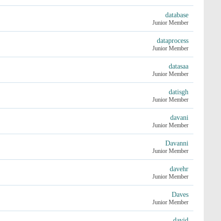
database
Junior Member
dataprocess
Junior Member
datasaa
Junior Member
datisgh
Junior Member
davani
Junior Member
Davanni
Junior Member
davehr
Junior Member
Daves
Junior Member
david