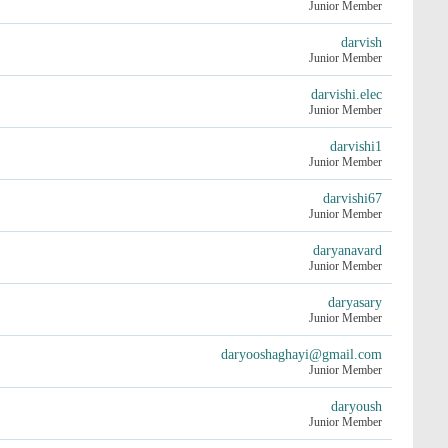
Junior Member
darvish
Junior Member
darvishi.elec
Junior Member
darvishi1
Junior Member
darvishi67
Junior Member
daryanavard
Junior Member
daryasary
Junior Member
daryooshaghayi@gmail.com
Junior Member
daryoush
Junior Member