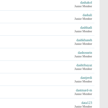
dashakol
Junior Member
dashali
Junior Member
dashhadi
Junior Member
dashkhaneh
Junior Member
dashossein
Junior Member
dashtibayaz
Junior Member
dastjerdi
Junior Member
dastmard-m
Junior Member
data123
Junior Member