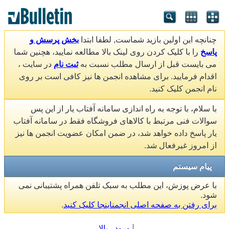
چنانچه این اولین بازید شماست, لطفا ابتدا
بخش پرسش و
پاسخ
را با کلیک کردن روی لینک بالا مطالعه نمایید، هچنین شما
می بایست قبل از ارسال مطلب نسبت به
ثبت نام
در سایت ،
اقدام فرمایید. برای مشاهده انجمن ها نیز کافی است بر روی
نام انجمن کلیک کنید.
با سلام، با توجه به راه اندازی سامانه آفتاب یار از این پس
سوالات فنی مرتبط با کالاهای فروشگاه فقط در سامانه آفتاب
یار پاسخ داده خواهد شد، در ضمن امکان عضویت انجمن ها نیز
از امروز غیرفعال شد.
پیام سیستم
با عرض پوزش، این مطلب به سبک تلفن همراه پشتیبانی نمی
شود.
برای رفتن به صفحه اصلی انجمناینجا کلیک کنید
.
ورود
بالا