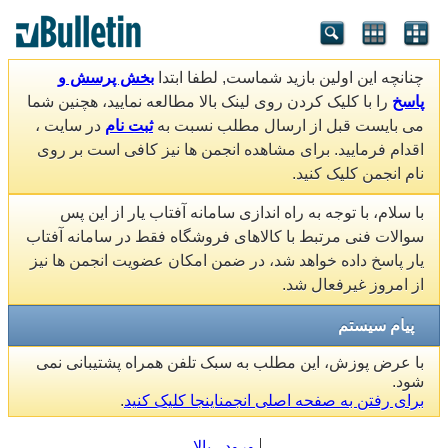
چنانچه این اولین بازید شماست, لطفا ابتدا
بخش پرسش و
پاسخ
را با کلیک کردن روی لینک بالا مطالعه نمایید، هچنین شما
می بایست قبل از ارسال مطلب نسبت به
ثبت نام
در سایت ،
اقدام فرمایید. برای مشاهده انجمن ها نیز کافی است بر روی
نام انجمن کلیک کنید.
با سلام، با توجه به راه اندازی سامانه آفتاب یار از این پس
سوالات فنی مرتبط با کالاهای فروشگاه فقط در سامانه آفتاب
یار پاسخ داده خواهد شد، در ضمن امکان عضویت انجمن ها نیز
از امروز غیرفعال شد.
پیام سیستم
با عرض پوزش، این مطلب به سبک تلفن همراه پشتیبانی نمی
شود.
برای رفتن به صفحه اصلی انجمناینجا کلیک کنید
.
ورود
بالا