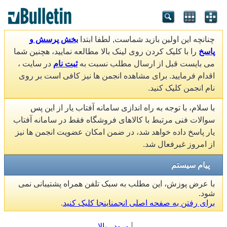
چنانچه این اولین بازید شماست, لطفا ابتدا
بخش پرسش و
پاسخ
را با کلیک کردن روی لینک بالا مطالعه نمایید، هچنین شما
می بایست قبل از ارسال مطلب نسبت به
ثبت نام
در سایت ،
اقدام فرمایید. برای مشاهده انجمن ها نیز کافی است بر روی
نام انجمن کلیک کنید.
با سلام، با توجه به راه اندازی سامانه آفتاب یار از این پس
سوالات فنی مرتبط با کالاهای فروشگاه فقط در سامانه آفتاب
یار پاسخ داده خواهد شد، در ضمن امکان عضویت انجمن ها نیز
از امروز غیرفعال شد.
پیام سیستم
با عرض پوزش، این مطلب به سبک تلفن همراه پشتیبانی نمی
شود.
برای رفتن به صفحه اصلی انجمناینجا کلیک کنید
.
ورود
بالا