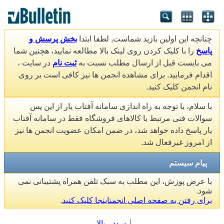
چنانچه این اولین بازید شماست, لطفا ابتدا
بخش پرسش و
پاسخ
را با کلیک کردن روی لینک بالا مطالعه نمایید، هچنین شما
می بایست قبل از ارسال مطلب نسبت به
ثبت نام
در سایت ،
اقدام فرمایید. برای مشاهده انجمن ها نیز کافی است بر روی
نام انجمن کلیک کنید.
با سلام، با توجه به راه اندازی سامانه آفتاب یار از این پس
سوالات فنی مرتبط با کالاهای فروشگاه فقط در سامانه آفتاب
یار پاسخ داده خواهد شد، در ضمن امکان عضویت انجمن ها نیز
از امروز غیرفعال شد.
پیام سیستم
با عرض پوزش، این مطلب به سبک تلفن همراه پشتیبانی نمی
شود.
برای رفتن به صفحه اصلی انجمناینجا کلیک کنید
.
ورود
بالا