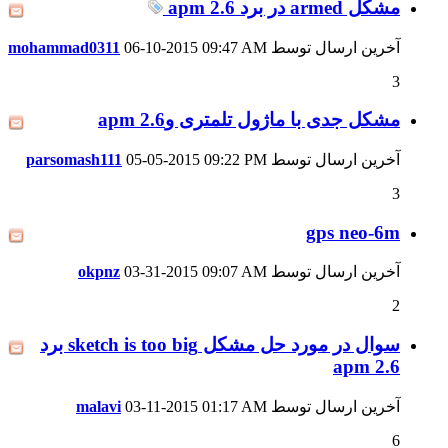
مشکل armed در برد apm 2.6
آخرین ارسال توسط
09:47 AM
06-10-2015
mohammad0311
3
مشکل جدی با ماژول تلمتری وapm 2.6
آخرین ارسال توسط
09:22 PM
05-05-2015
parsomash111
3
gps neo-6m
آخرین ارسال توسط
09:07 AM
03-31-2015
okpnz
2
سوال در مورد حل مشکل sketch is too big برد
apm 2.6
آخرین ارسال توسط
01:17 AM
03-11-2015
malavi
6