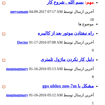
مهم:
بسم الله . شروع کار
آخرین ارسال توسط
07:17 AM
04-09-2017
meysamam
18
موضوع ها
راه نیفتادن موتور بعد از کالیبره
آخرین ارسال توسط
07:08 AM
01-17-2016
Doctor
0
دلیل کار نکردن ماژول تلمتری
آخرین ارسال توسط
05:13 AM
01-16-2016
magmagmary
8
مشکل با gps ublox neo-7m
آخرین ارسال توسط
05:12 AM
01-16-2016
magmagmary
1