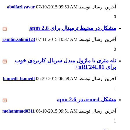
آخرین ارسال توسط
09:53 AM
07-19-2015
abolfazl.yavar
0
مشکل در محیط ترمینال برای apm 2.6
آخرین ارسال توسط
10:37 AM
07-11-2015
ramtin.salimi123
0
تله متری با ماژول مبدل سریال کاربردی خوب
برای nRF24L01+
آخرین ارسال توسط
06:58 AM
06-29-2015
hamedf_hamedf
1
مشکل armed در apm 2.6
آخرین ارسال توسط
09:51 AM
06-10-2015
mohammad0311
1