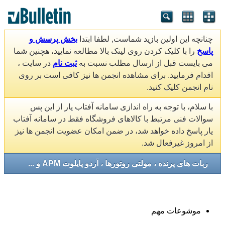
چنانچه این اولین بازید شماست, لطفا ابتدا
بخش پرسش و
پاسخ
را با کلیک کردن روی لینک بالا مطالعه نمایید، هچنین شما
می بایست قبل از ارسال مطلب نسبت به
ثبت نام
در سایت ،
اقدام فرمایید. برای مشاهده انجمن ها نیز کافی است بر روی
نام انجمن کلیک کنید.
با سلام، با توجه به راه اندازی سامانه آفتاب یار از این پس
سوالات فنی مرتبط با کالاهای فروشگاه فقط در سامانه آفتاب
یار پاسخ داده خواهد شد، در ضمن امکان عضویت انجمن ها نیز
از امروز غیرفعال شد.
ربات های پرنده ، مولتی روتورها ، آردو پایلوت APM و ...
موشوعات مهم