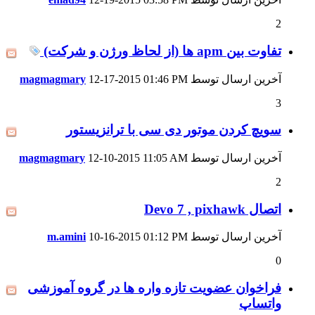
2
تفاوت بین apm ها (از لحاظ ورژن و شرکت)
آخرین ارسال توسط
01:46 PM
12-17-2015
magmagmary
3
سویچ کردن موتور دی سی با ترانزیستور
آخرین ارسال توسط
11:05 AM
12-10-2015
magmagmary
2
اتصال Devo 7 , pixhawk
آخرین ارسال توسط
01:12 PM
10-16-2015
m.amini
0
فراخوان عضویت تازه واره ها در گروه آموزشی
واتساپ