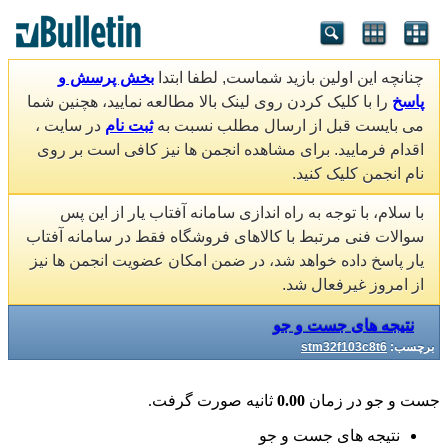
چنانچه این اولین بازید شماست, لطفا ابتدا
بخش پرسش و
پاسخ
را با کلیک کردن روی لینک بالا مطالعه نمایید، هچنین شما
می بایست قبل از ارسال مطلب نسبت به
ثبت نام
در سایت ،
اقدام فرمایید. برای مشاهده انجمن ها نیز کافی است بر روی
نام انجمن کلیک کنید.
با سلام، با توجه به راه اندازی سامانه آفتاب یار از این پس
سوالات فنی مرتبط با کالاهای فروشگاه فقط در سامانه آفتاب
یار پاسخ داده خواهد شد، در ضمن امکان عضویت انجمن ها نیز
از امروز غیرفعال شد.
نتیجه های جست و جو
برچسب:
stm32f103c8t6
جست و جو در زمان
0.00
ثانیه صورت گرفت.
نتیجه های جست و جو