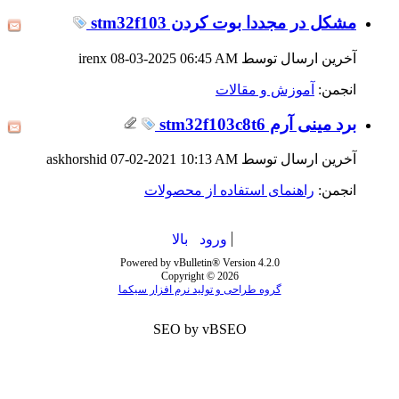
مشکل در مجددا بوت کردن stm32f103
آخرین ارسال توسط irenx 08-03-2025
06:45 AM
انجمن:
آموزش و مقالات
برد مینی آرم stm32f103c8t6
آخرین ارسال توسط askhorshid 07-02-2021
10:13 AM
انجمن:
راهنمای استفاده از محصولات
ورود
بالا
Powered by vBulletin® Version 4.2.0
Copyright © 2026
گروه طراحی و تولید نرم افزار سیکما
SEO by vBSEO