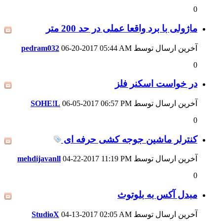
0
ماژولی با برد واقعا عملی در حد 200 متر
آخرین ارسال توسط
05:44 AM
06-20-2017
pedram032
0
در خواست اسکنر فلز
آخرین ارسال توسط
06:57 PM
06-05-2017
SOHE!L
0
کنترلر ماشین جوجه کشی حرفه ای
آخرین ارسال توسط
11:19 PM
04-22-2017
mehdijavanll
0
مبدل آکس به بلوتوث
آخرین ارسال توسط
02:05 AM
04-13-2017
StudioX