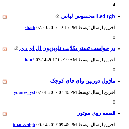
4
Led rgb مخصوص لباس
آخرین ارسال توسط
12:15 PM
07-29-2017
shadi
0
در خواست تستر بکلایت تلویزیون ال ای دی
آخرین ارسال توسط
02:19 AM
07-14-2017
han2
0
ماژول دوربین وای فای کوچک
آخرین ارسال توسط
07:46 PM
07-01-2017
younes_ysf
0
قطعه روی موتور
آخرین ارسال توسط
09:46 PM
06-24-2017
iman.sedgh