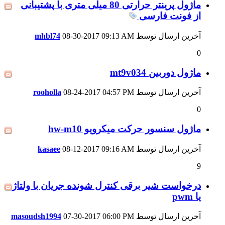
ماژول پرینتر حرارتی 80 میلی متری با پشتیبانی
از فونت فارسی
آخرین ارسال توسط
09:13 AM
08-30-2017
mhbl74
0
ماژول دوربین mt9v034
آخرین ارسال توسط
04:57 PM
08-24-2017
rooholla
0
ماژول سنسور حرکت میکرویو hw-m10
آخرین ارسال توسط
09:16 AM
08-12-2017
kasaee
9
درخواست شیر برقی کنترل شونده جریان با ولتاژ
یا pwm
آخرین ارسال توسط
06:00 PM
07-30-2017
masoudsh1994